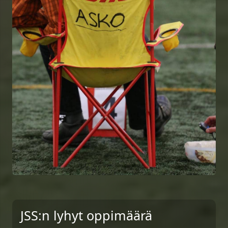
JSS:n lyhyt oppimäärä