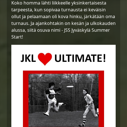
Koko homma lähti liikkeelle yksinkertaisesta
tarpeesta, kun sopivaa turnausta ei keväisin
ollut ja pelaamaan oli kova hinku, järkätään oma
turnaus. Ja ajankohtakin on kesän ja ulkokauden
alussa, siitä osuva nimi - JSS Jyväskylä Summer
Start!