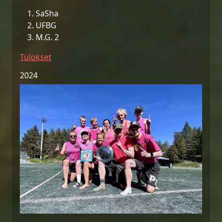
SaSha
UFBG
M.G. 2
Tulokset
2024