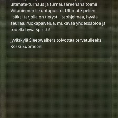
ultimate-turnaus ja turnausareenana toimii
Viitaniemen liikuntapuisto. Ultimate-pelien
lisäksi tarjolla on tietysti iltaohjelmaa, hyvää
seuraa, ruokapalvelua, mukavaa yhdessäoloa ja
todella hyvä Spiritti!
Jyväskylä Sleepwalkers toivottaa tervetulleeksi
Keski-Suomeen!